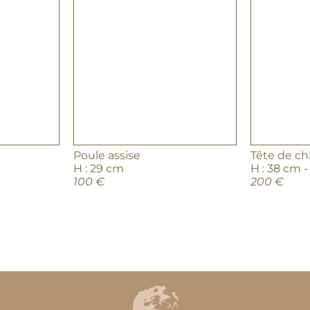
Poule assise
Tête de ch
H : 29 cm
H : 38 cm -
100 €
200 €