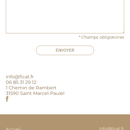
* Champs obligatoires
ENVOYER
info@ficat.fr
06 85 31 29 12
1 Chemin de Rambert
31590 Saint Marcel-Paulel
info@ficat.fr
Accueil