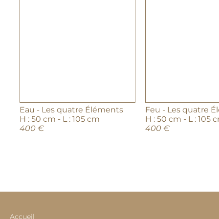
Eau - Les quatre Éléments
Feu - Les quatre 
H : 50 cm - L : 105 cm
H : 50 cm - L : 105 
400 €
400 €
Accueil