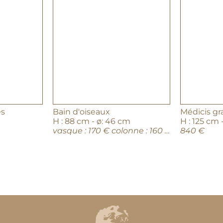
es
Bain d'oiseaux
Médicis gr
H : 88 cm - ø: 46 cm
vasque : 170 € colonne : 160 €
840 €