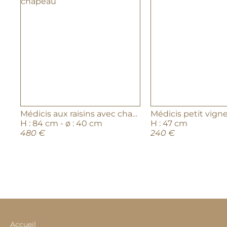
Médicis aux raisins avec chapeau
Médicis petit vign
H : 84 cm - ø : 40 cm
H : 47 cm
480 €
240 €
Accueil